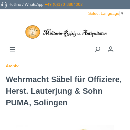
Hotline / WhatsApp
+49 (0)170-3884002
Select Language
▼
Archiv
Wehrmacht Säbel für Offiziere,
Herst. Lauterjung & Sohn
PUMA, Solingen