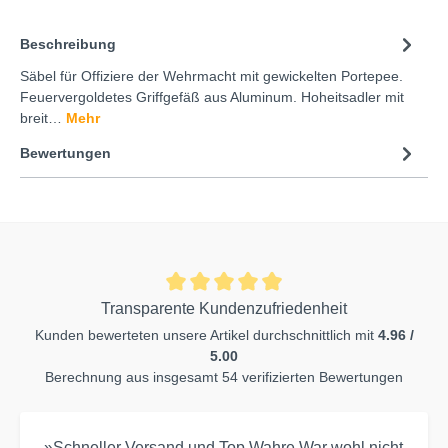
Beschreibung
Säbel für Offiziere der Wehrmacht mit gewickelten Portepee.
Feuervergoldetes Griffgefäß aus Aluminum. Hoheitsadler mit
breit…
Mehr
Bewertungen
Transparente Kundenzufriedenheit
Kunden bewerteten unsere Artikel durchschnittlich mit
4.96 /
5.00
Berechnung aus insgesamt 54 verifizierten Bewertungen
»Schneller Versand und Top Wahre.War wohl nicht