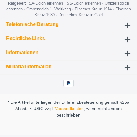
Ratgeber:
SA-Dolch erkennen
·
SS-Dolch erkennen
·
Offiziersdolch
erkennen
·
Grabendolch 1. Weltkrieg
·
Eisernes Kreuz 1914
·
Eisernes
Kreuz 1939
·
Deutsches Kreuz in Gold
Telefonische Beratung
Rechtliche Links
Informationen
Militaria Information
* Die Artikel unterliegen der Differenzbesteuerung gemäß §25a
Absatz 4 UStG zzgl.
Versandkosten
, wenn nicht anders
beschrieben
.