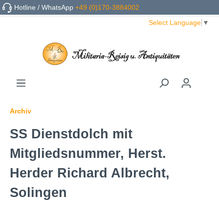
Hotline / WhatsApp
+49 (0)170-3884002
Select Language
▼
Archiv
SS Dienstdolch mit
Mitgliedsnummer, Herst.
Herder Richard Albrecht,
Solingen