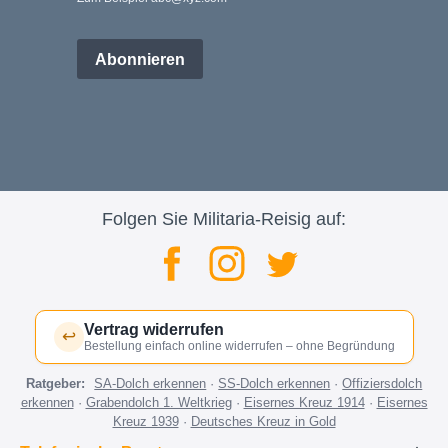
Abonnieren
Folgen Sie Militaria-Reisig auf:
Vertrag widerrufen
↩
Bestellung einfach online widerrufen – ohne Begründung
Ratgeber:
SA-Dolch erkennen
·
SS-Dolch erkennen
·
Offiziersdolch
erkennen
·
Grabendolch 1. Weltkrieg
·
Eisernes Kreuz 1914
·
Eisernes
Kreuz 1939
·
Deutsches Kreuz in Gold