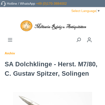
Hotline / WhatsApp
+49 (0)170-3884002
Select Language
▼
Archiv
SA Dolchklinge - Herst. M7/80,
C. Gustav Spitzer, Solingen