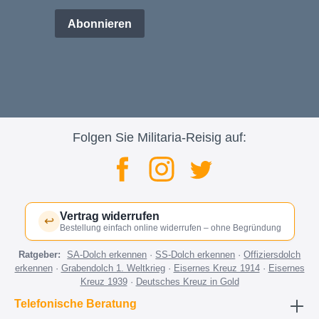
Abonnieren
Folgen Sie Militaria-Reisig auf:
Vertrag widerrufen
↩
Bestellung einfach online widerrufen – ohne Begründung
Ratgeber:
SA-Dolch erkennen
·
SS-Dolch erkennen
·
Offiziersdolch
erkennen
·
Grabendolch 1. Weltkrieg
·
Eisernes Kreuz 1914
·
Eisernes
Kreuz 1939
·
Deutsches Kreuz in Gold
Telefonische Beratung