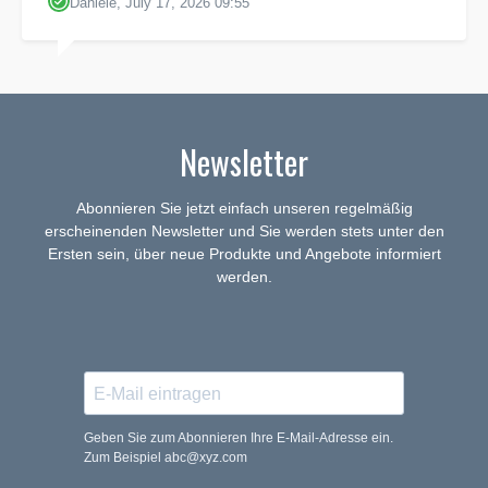
Daniele, July 17, 2026 09:55
Newsletter
Abonnieren Sie jetzt einfach unseren regelmäßig
erscheinenden Newsletter und Sie werden stets unter den
Ersten sein, über neue Produkte und Angebote informiert
werden.
Geben Sie zum Abonnieren Ihre E-Mail-Adresse ein.
Zum Beispiel abc@xyz.com