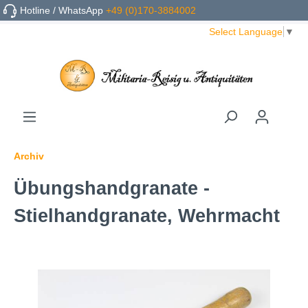
Hotline / WhatsApp
+49 (0)170-3884002
Select Language
▼
Archiv
Übungshandgranate -
Stielhandgranate, Wehrmacht