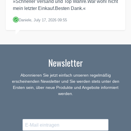
»Schneller Versand und Top Wahre.War wohl nicht
mein letzter Einkauf.Besten Dank.«
Daniele, July 17, 2026 09:55
Newsletter
Abonnieren Sie jetzt einfach unseren regelmäßig
erscheinenden Newsletter und Sie werden stets unter den
Ersten sein, über neue Produkte und Angebote informiert
werden.