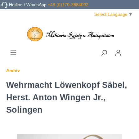
Hotline / WhatsApp
+49 (0)170-3884002
Select Language
▼
Archiv
Wehrmacht Löwenkopf Säbel,
Herst. Anton Wingen Jr.,
Solingen