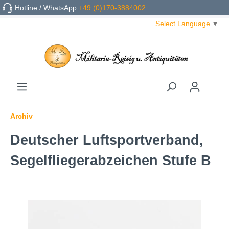
Hotline / WhatsApp
+49 (0)170-3884002
Select Language
▼
Archiv
Deutscher Luftsportverband,
Segelfliegerabzeichen Stufe B