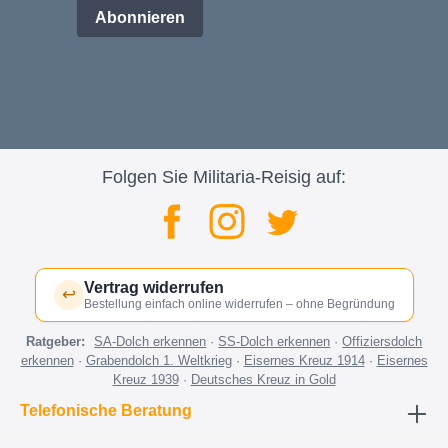
Abonnieren
Folgen Sie Militaria-Reisig auf:
Vertrag widerrufen
↩
Bestellung einfach online widerrufen – ohne Begründung
Ratgeber:
SA-Dolch erkennen
·
SS-Dolch erkennen
·
Offiziersdolch
erkennen
·
Grabendolch 1. Weltkrieg
·
Eisernes Kreuz 1914
·
Eisernes
Kreuz 1939
·
Deutsches Kreuz in Gold
Telefonische Beratung