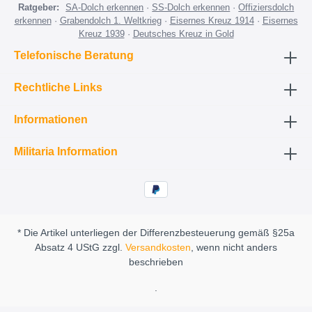
Ratgeber:
SA-Dolch erkennen
·
SS-Dolch erkennen
·
Offiziersdolch
erkennen
·
Grabendolch 1. Weltkrieg
·
Eisernes Kreuz 1914
·
Eisernes
Kreuz 1939
·
Deutsches Kreuz in Gold
Telefonische Beratung
Rechtliche Links
Informationen
Militaria Information
* Die Artikel unterliegen der Differenzbesteuerung gemäß §25a
Absatz 4 UStG zzgl.
Versandkosten
, wenn nicht anders
beschrieben
.