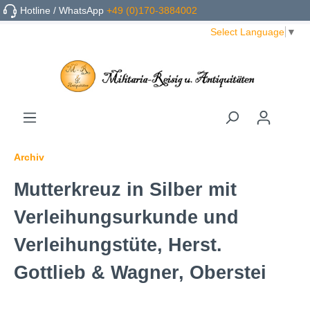
Hotline / WhatsApp
+49 (0)170-3884002
Select Language
▼
Archiv
Mutterkreuz in Silber mit
Verleihungsurkunde und
Verleihungstüte, Herst.
Gottlieb & Wagner, Oberstei