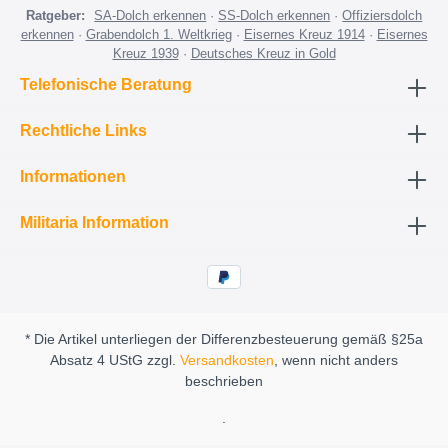
Ratgeber:
SA-Dolch erkennen
·
SS-Dolch erkennen
·
Offiziersdolch
erkennen
·
Grabendolch 1. Weltkrieg
·
Eisernes Kreuz 1914
·
Eisernes
Kreuz 1939
·
Deutsches Kreuz in Gold
Telefonische Beratung
Rechtliche Links
Informationen
Militaria Information
* Die Artikel unterliegen der Differenzbesteuerung gemäß §25a
Absatz 4 UStG zzgl.
Versandkosten
, wenn nicht anders
beschrieben
.