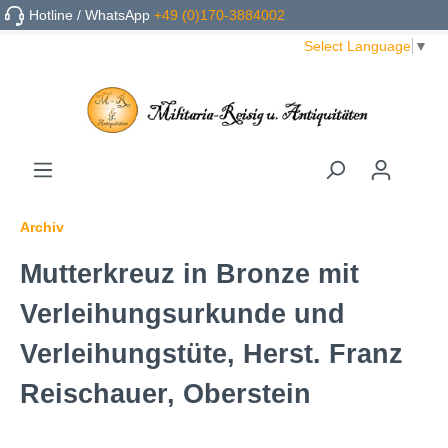
Hotline / WhatsApp
+49 (0)170-3884002
Select Language
▼
Archiv
Mutterkreuz in Bronze mit
Verleihungsurkunde und
Verleihungstüte, Herst. Franz
Reischauer, Oberstein