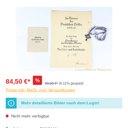
%
84,50 €*
90,00 €*
(6.11% gespart)
Preise inkl. MwSt. zzgl. Versandkosten
Mehr detaillierte Bilder nach dem Login!
Nicht mehr verfügbar