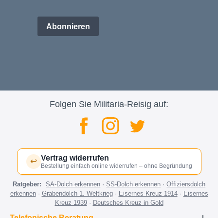
Abonnieren
Folgen Sie Militaria-Reisig auf:
Vertrag widerrufen
↩
Bestellung einfach online widerrufen – ohne Begründung
Ratgeber:
SA-Dolch erkennen
·
SS-Dolch erkennen
·
Offiziersdolch
erkennen
·
Grabendolch 1. Weltkrieg
·
Eisernes Kreuz 1914
·
Eisernes
Kreuz 1939
·
Deutsches Kreuz in Gold
Telefonische Beratung