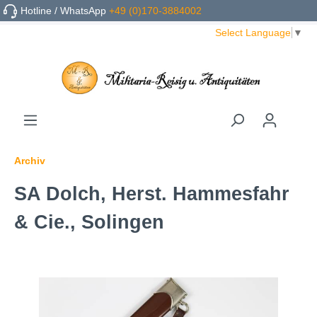
Hotline / WhatsApp
+49 (0)170-3884002
Select Language
▼
Archiv
SA Dolch, Herst. Hammesfahr
& Cie., Solingen