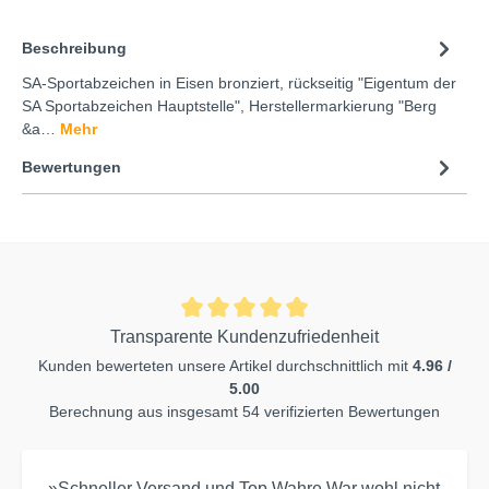
Beschreibung
SA-Sportabzeichen in Eisen bronziert, rückseitig "Eigentum der
SA Sportabzeichen Hauptstelle", Herstellermarkierung "Berg
&a…
Mehr
Bewertungen
Transparente Kundenzufriedenheit
Kunden bewerteten unsere Artikel durchschnittlich mit
4.96 /
5.00
Berechnung aus insgesamt 54 verifizierten Bewertungen
»Schneller Versand und Top Wahre.War wohl nicht