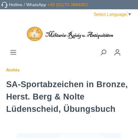
Hotline / WhatsApp
+49 (0)170-3884002
Select Language
▼
Archiv
SA-Sportabzeichen in Bronze,
Herst. Berg & Nolte
Lüdenscheid, Übungsbuch