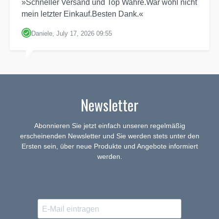
»Schneller Versand und Top Wahre.War wohl nicht
mein letzter Einkauf.Besten Dank.«
Daniele, July 17, 2026 09:55
Newsletter
Abonnieren Sie jetzt einfach unseren regelmäßig
erscheinenden Newsletter und Sie werden stets unter den
Ersten sein, über neue Produkte und Angebote informiert
werden.