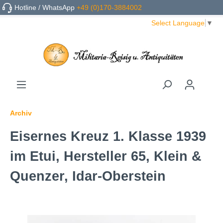
Hotline / WhatsApp
+49 (0)170-3884002
Select Language
▼
Archiv
Eisernes Kreuz 1. Klasse 1939
im Etui, Hersteller 65, Klein &
Quenzer, Idar-Oberstein