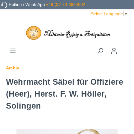
Hotline / WhatsApp
+49 (0)170-3884002
Select Language
▼
Archiv
Wehrmacht Säbel für Offiziere
(Heer), Herst. F. W. Höller,
Solingen