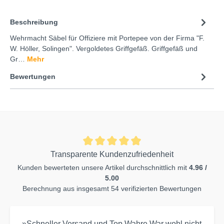
Beschreibung
Wehrmacht Säbel für Offiziere mit Portepee von der Firma "F.
W. Höller, Solingen". Vergoldetes Griffgefäß. Griffgefäß und
Gr…
Mehr
Bewertungen
Transparente Kundenzufriedenheit
Kunden bewerteten unsere Artikel durchschnittlich mit
4.96 /
5.00
Berechnung aus insgesamt 54 verifizierten Bewertungen
»Schneller Versand und Top Wahre.War wohl nicht