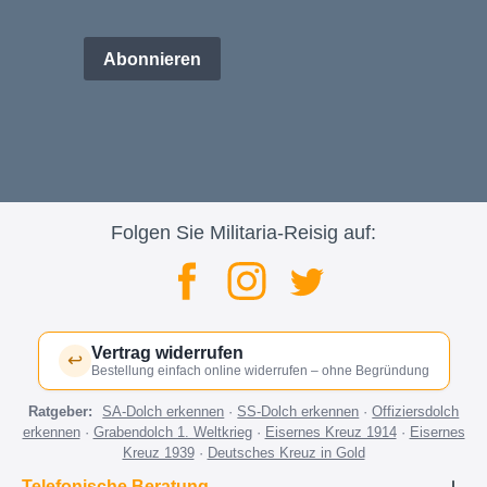
Abonnieren
Folgen Sie Militaria-Reisig auf:
Vertrag widerrufen
↩
Bestellung einfach online widerrufen – ohne Begründung
Ratgeber:
SA-Dolch erkennen
·
SS-Dolch erkennen
·
Offiziersdolch
erkennen
·
Grabendolch 1. Weltkrieg
·
Eisernes Kreuz 1914
·
Eisernes
Kreuz 1939
·
Deutsches Kreuz in Gold
Telefonische Beratung