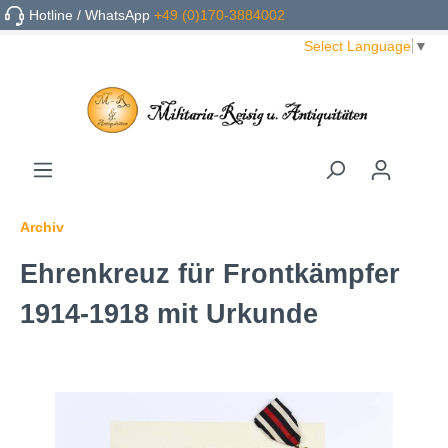
Hotline / WhatsApp
+49 (0)170-3884002
Select Language
▼
Archiv
Ehrenkreuz für Frontkämpfer
1914-1918 mit Urkunde