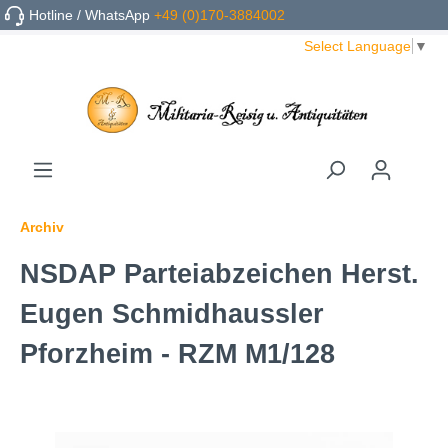
Hotline / WhatsApp
+49 (0)170-3884002
Select Language
▼
Archiv
NSDAP Parteiabzeichen Herst.
Eugen Schmidhaussler
Pforzheim - RZM M1/128