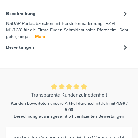
Beschreibung
NSDAP Parteiabzeichen mit Herstellermarkierung "RZM
M1/128" für die Firma Eugen Schmidhaussler, Pforzheim. Sehr
guter, unget…
Mehr
Bewertungen
Transparente Kundenzufriedenheit
Kunden bewerteten unsere Artikel durchschnittlich mit
4.96 /
5.00
Berechnung aus insgesamt 54 verifizierten Bewertungen
»Schneller Versand und Top Wahre.War wohl nicht