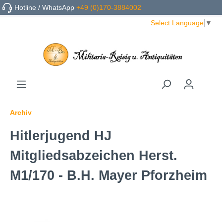
Hotline / WhatsApp
+49 (0)170-3884002
Select Language
▼
Archiv
Hitlerjugend HJ
Mitgliedsabzeichen Herst.
M1/170 - B.H. Mayer Pforzheim