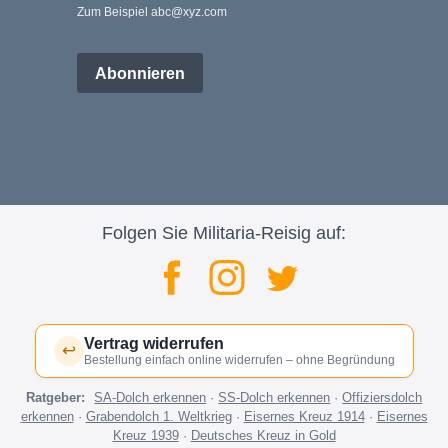
Zum Beispiel abc@xyz.com
Abonnieren
Folgen Sie Militaria-Reisig auf:
Vertrag widerrufen
↩
Bestellung einfach online widerrufen – ohne Begründung
Ratgeber:
SA-Dolch erkennen
·
SS-Dolch erkennen
·
Offiziersdolch
erkennen
·
Grabendolch 1. Weltkrieg
·
Eisernes Kreuz 1914
·
Eisernes
Kreuz 1939
·
Deutsches Kreuz in Gold