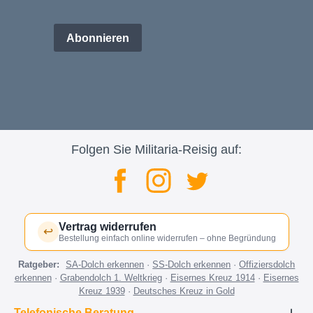
Abonnieren
Folgen Sie Militaria-Reisig auf:
Vertrag widerrufen
↩
Bestellung einfach online widerrufen – ohne Begründung
Ratgeber:
SA-Dolch erkennen
·
SS-Dolch erkennen
·
Offiziersdolch
erkennen
·
Grabendolch 1. Weltkrieg
·
Eisernes Kreuz 1914
·
Eisernes
Kreuz 1939
·
Deutsches Kreuz in Gold
Telefonische Beratung