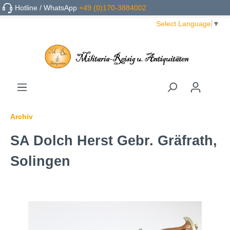
Hotline / WhatsApp
+49 (0)170-3884002
Select Language
▼
Archiv
SA Dolch Herst Gebr. Gräfrath,
Solingen