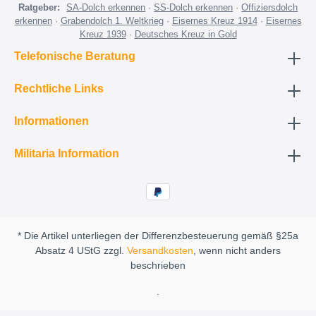
Ratgeber:
SA-Dolch erkennen
·
SS-Dolch erkennen
·
Offiziersdolch
erkennen
·
Grabendolch 1. Weltkrieg
·
Eisernes Kreuz 1914
·
Eisernes
Kreuz 1939
·
Deutsches Kreuz in Gold
Telefonische Beratung
Rechtliche Links
Informationen
Militaria Information
* Die Artikel unterliegen der Differenzbesteuerung gemäß §25a
Absatz 4 UStG zzgl.
Versandkosten
, wenn nicht anders
beschrieben
.