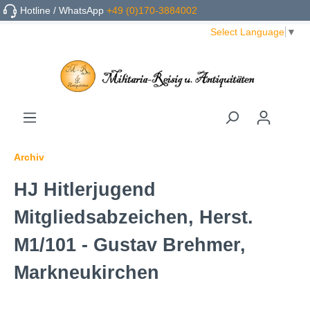
Hotline / WhatsApp
+49 (0)170-3884002
Select Language
▼
Archiv
HJ Hitlerjugend
Mitgliedsabzeichen, Herst.
M1/101 - Gustav Brehmer,
Markneukirchen