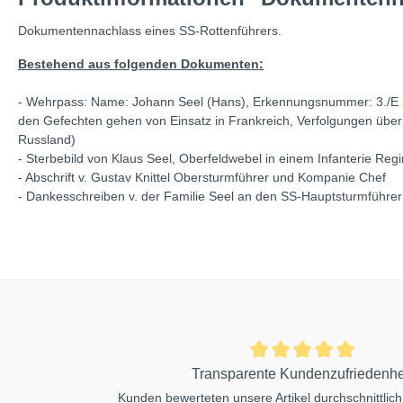
Dokumentennachlass eines SS-Rottenführers.
Bestehend aus folgenden Dokumenten:
- Wehrpass: Name: Johann Seel (Hans), Erkennungsnummer: 3./E SS
den Gefechten gehen von Einsatz in Frankreich, Verfolgungen über
Russland)
- Sterbebild von Klaus Seel, Oberfeldwebel in einem Infanterie Reg
- Abschrift v. Gustav Knittel Obersturmführer und Kompanie Chef
- Dankesschreiben v. der Familie Seel an den SS-Hauptsturmführer
Transparente Kundenzufriedenhe
Kunden bewerteten unsere Artikel durchschnittlich