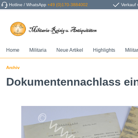
Hotline / WhatsApp
+49 (0)170-3884002
Verkauf 
Home
Militaria
Neue Artikel
Highlights
Milita
Archiv
Dokumentennachlass ein