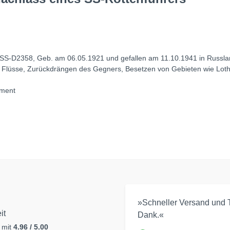
-D2358, Geb. am 06.05.1921 und gefallen am 11.10.1941 in Russland,
 Flüsse, Zurückdrängen des Gegners, Besetzen von Gebieten wie Lothr
iment
»Schneller Versand und T
it
Dank.«
 mit
4.96 / 5.00