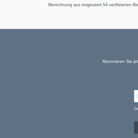
Berechnung aus insgesamt 54 verifizierten B
Abonnieren Sie je
Ge