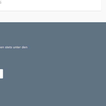
5
en stets unter den