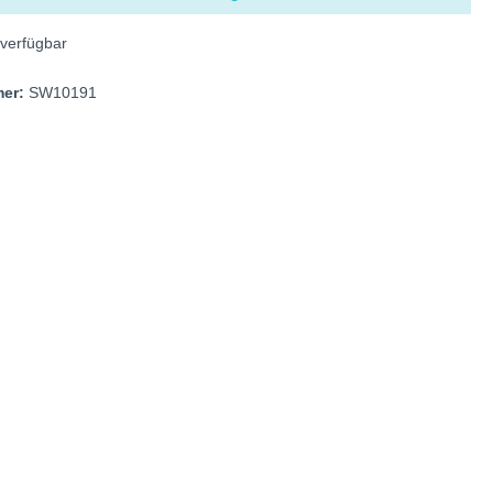
verfügbar
mer:
SW10191