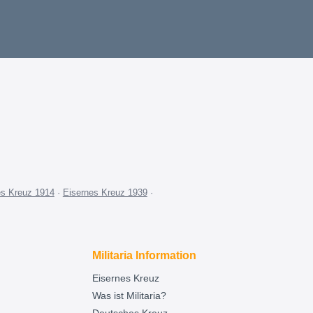
es Kreuz 1914
·
Eisernes Kreuz 1939
·
Militaria Information
Eisernes Kreuz
Was ist Militaria?