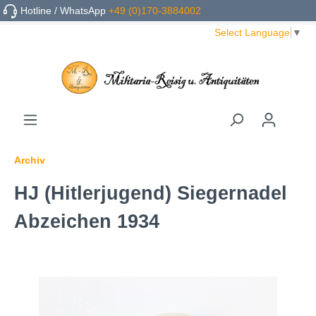
Hotline / WhatsApp
+49 (0)170-3884002
Select Language
▼
Archiv
HJ (Hitlerjugend) Siegernadel
Abzeichen 1934