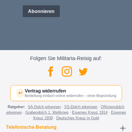
Abonnieren
Folgen Sie Militaria-Reisig auf:
Vertrag widerrufen
↩
Bestellung einfach online widerrufen – ohne Begründung
Ratgeber:
SA-Dolch erkennen
·
SS-Dolch erkennen
·
Offiziersdolch
erkennen
·
Grabendolch 1. Weltkrieg
·
Eisernes Kreuz 1914
·
Eisernes
Kreuz 1939
·
Deutsches Kreuz in Gold
Telefonische Beratung