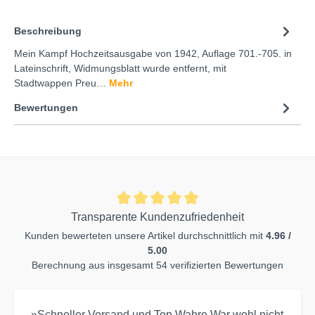
Beschreibung
Mein Kampf Hochzeitsausgabe von 1942, Auflage 701.-705. in
Lateinschrift, Widmungsblatt wurde entfernt, mit
Stadtwappen Preu…
Mehr
Bewertungen
Transparente Kundenzufriedenheit
Kunden bewerteten unsere Artikel durchschnittlich mit
4.96 /
5.00
Berechnung aus insgesamt 54 verifizierten Bewertungen
»Schneller Versand und Top Wahre.War wohl nicht