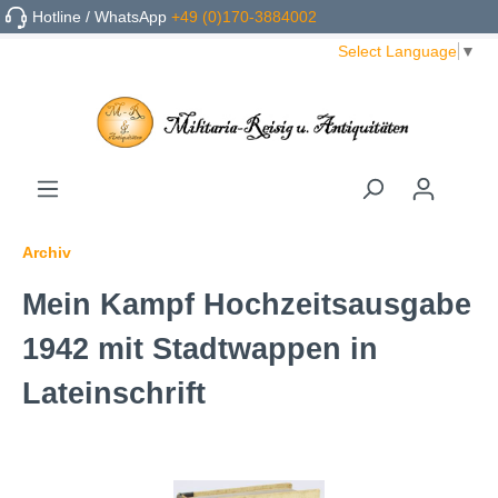
Hotline / WhatsApp
+49 (0)170-3884002
Select Language
▼
Archiv
Mein Kampf Hochzeitsausgabe
1942 mit Stadtwappen in
Lateinschrift