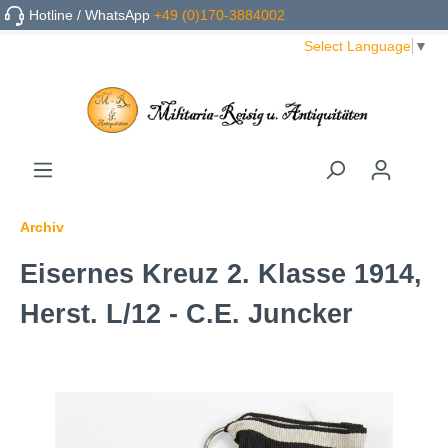
Hotline / WhatsApp
+49 (0)170-3884002
Select Language
▼
Archiv
Eisernes Kreuz 2. Klasse 1914,
Herst. L/12 - C.E. Juncker