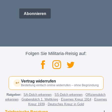
Abonnieren
Folgen Sie Militaria-Reisig auf:
Vertrag widerrufen
↩
Bestellung einfach online widerrufen – ohne Begründung
Ratgeber:
SA-Dolch erkennen
·
SS-Dolch erkennen
·
Offiziersdolch
erkennen
·
Grabendolch 1. Weltkrieg
·
Eisernes Kreuz 1914
·
Eisernes
Kreuz 1939
·
Deutsches Kreuz in Gold
Telefonische Beratung