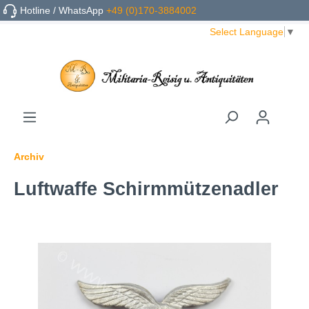
Hotline / WhatsApp
+49 (0)170-3884002
Select Language
▼
Archiv
Luftwaffe Schirmmützenadler