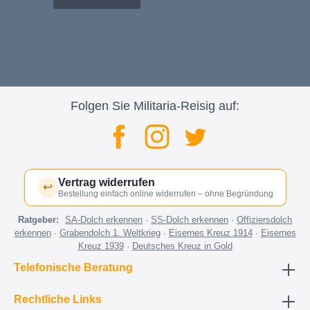
Folgen Sie Militaria-Reisig auf:
Vertrag widerrufen
↩
Bestellung einfach online widerrufen – ohne Begründung
Ratgeber:
SA-Dolch erkennen
·
SS-Dolch erkennen
·
Offiziersdolch
erkennen
·
Grabendolch 1. Weltkrieg
·
Eisernes Kreuz 1914
·
Eisernes
Kreuz 1939
·
Deutsches Kreuz in Gold
Telefonische Beratung
Rechtliche Links