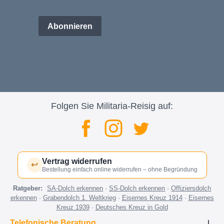
Abonnieren
Folgen Sie Militaria-Reisig auf:
Vertrag widerrufen
↩
Bestellung einfach online widerrufen – ohne Begründung
Ratgeber:
SA-Dolch erkennen
·
SS-Dolch erkennen
·
Offiziersdolch
erkennen
·
Grabendolch 1. Weltkrieg
·
Eisernes Kreuz 1914
·
Eisernes
Kreuz 1939
·
Deutsches Kreuz in Gold
Telefonische Beratung