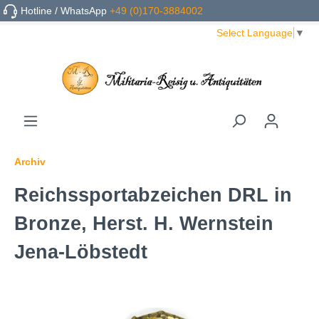
Hotline / WhatsApp
+49 (0)170-3884002
Select Language
▼
Archiv
Reichssportabzeichen DRL in
Bronze, Herst. H. Wernstein
Jena-Löbstedt