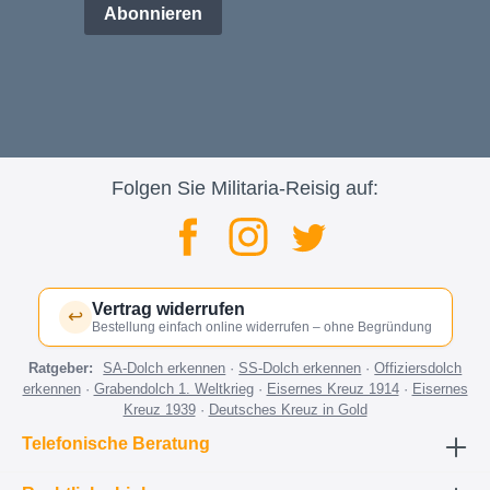
Abonnieren
Folgen Sie Militaria-Reisig auf:
Vertrag widerrufen
↩
Bestellung einfach online widerrufen – ohne Begründung
Ratgeber:
SA-Dolch erkennen
·
SS-Dolch erkennen
·
Offiziersdolch
erkennen
·
Grabendolch 1. Weltkrieg
·
Eisernes Kreuz 1914
·
Eisernes
Kreuz 1939
·
Deutsches Kreuz in Gold
Telefonische Beratung