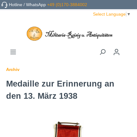
Hotline / WhatsApp
+49 (0)170-3884002
Select Language
▼
Archiv
Medaille zur Erinnerung an
den 13. März 1938