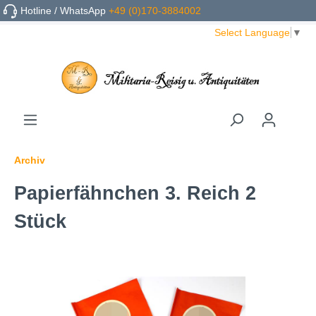
Hotline / WhatsApp
+49 (0)170-3884002
Select Language
▼
Archiv
Papierfähnchen 3. Reich 2
Stück