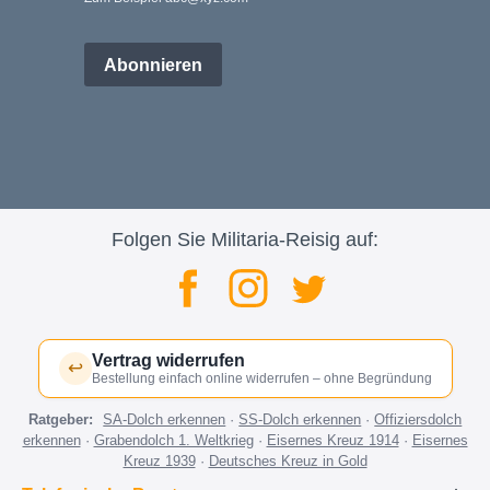
Abonnieren
Folgen Sie Militaria-Reisig auf:
Vertrag widerrufen
↩
Bestellung einfach online widerrufen – ohne Begründung
Ratgeber:
SA-Dolch erkennen
·
SS-Dolch erkennen
·
Offiziersdolch
erkennen
·
Grabendolch 1. Weltkrieg
·
Eisernes Kreuz 1914
·
Eisernes
Kreuz 1939
·
Deutsches Kreuz in Gold