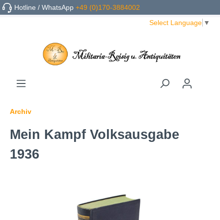
Hotline / WhatsApp
+49 (0)170-3884002
Select Language
▼
Archiv
Mein Kampf Volksausgabe
1936