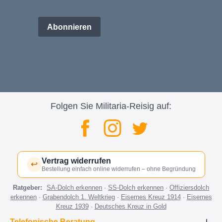
Abonnieren
Folgen Sie Militaria-Reisig auf:
Vertrag widerrufen
↩
Bestellung einfach online widerrufen – ohne Begründung
Ratgeber:
SA-Dolch erkennen
·
SS-Dolch erkennen
·
Offiziersdolch
erkennen
·
Grabendolch 1. Weltkrieg
·
Eisernes Kreuz 1914
·
Eisernes
Kreuz 1939
·
Deutsches Kreuz in Gold
Telefonische Beratung