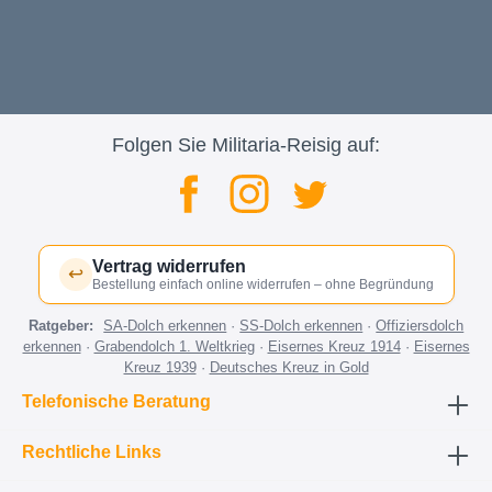
Folgen Sie Militaria-Reisig auf:
Vertrag widerrufen
↩
Bestellung einfach online widerrufen – ohne Begründung
Ratgeber:
SA-Dolch erkennen
·
SS-Dolch erkennen
·
Offiziersdolch
erkennen
·
Grabendolch 1. Weltkrieg
·
Eisernes Kreuz 1914
·
Eisernes
Kreuz 1939
·
Deutsches Kreuz in Gold
Telefonische Beratung
Rechtliche Links