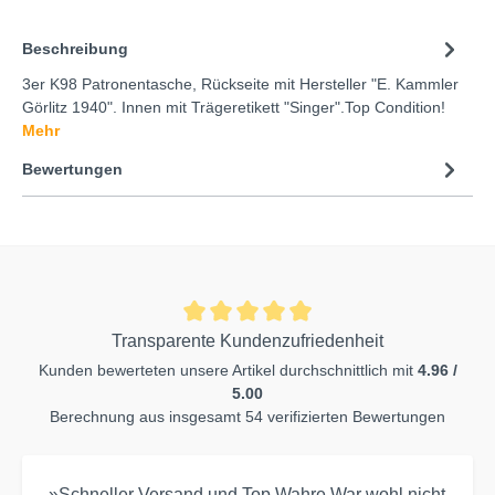
Beschreibung
3er K98 Patronentasche, Rückseite mit Hersteller "E. Kammler
Görlitz 1940". Innen mit Trägeretikett "Singer".Top Condition!
Mehr
Bewertungen
Transparente Kundenzufriedenheit
Kunden bewerteten unsere Artikel durchschnittlich mit
4.96 /
5.00
Berechnung aus insgesamt 54 verifizierten Bewertungen
»Schneller Versand und Top Wahre.War wohl nicht