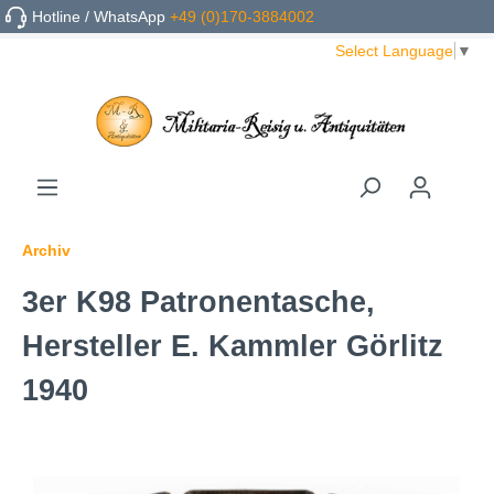
Hotline / WhatsApp
+49 (0)170-3884002
Select Language
▼
Archiv
3er K98 Patronentasche,
Hersteller E. Kammler Görlitz
1940