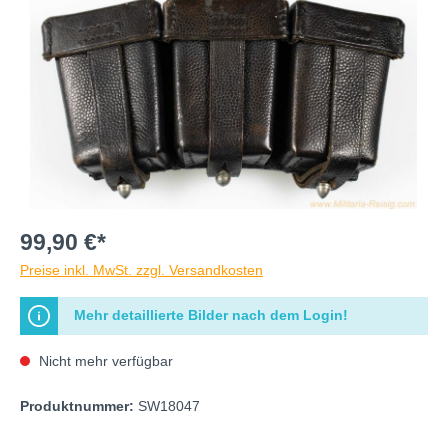
99,90 €*
Preise inkl. MwSt. zzgl. Versandkosten
Mehr detaillierte Bilder nach dem Login!
Nicht mehr verfügbar
Produktnummer:
SW18047