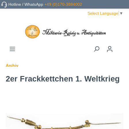
Hotline / WhatsApp
+49 (0)170-3884002
Select Language
▼
Archiv
2er Frackkettchen 1. Weltkrieg