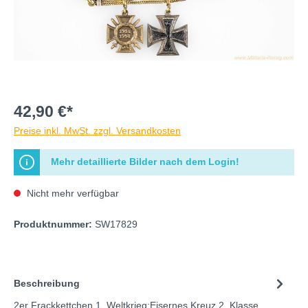
42,90 €*
Preise inkl. MwSt. zzgl. Versandkosten
Mehr detaillierte Bilder nach dem Login!
Nicht mehr verfügbar
Produktnummer:
SW17829
Beschreibung
2er Frackkettchen 1. Weltkrieg:Eisernes Kreuz 2. Klasse