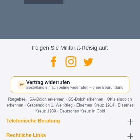
Folgen Sie Militaria-Reisig auf:
Vertrag widerrufen
↩
Bestellung einfach online widerrufen – ohne Begründung
Ratgeber:
SA-Dolch erkennen
·
SS-Dolch erkennen
·
Offiziersdolch
erkennen
·
Grabendolch 1. Weltkrieg
·
Eisernes Kreuz 1914
·
Eisernes
Kreuz 1939
·
Deutsches Kreuz in Gold
Telefonische Beratung
Rechtliche Links