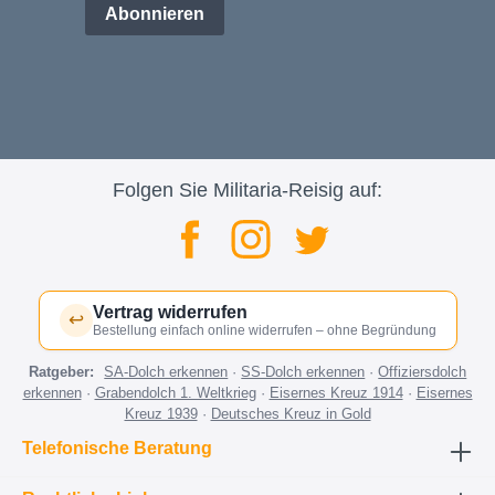
Abonnieren
Folgen Sie Militaria-Reisig auf:
Vertrag widerrufen
↩
Bestellung einfach online widerrufen – ohne Begründung
Ratgeber:
SA-Dolch erkennen
·
SS-Dolch erkennen
·
Offiziersdolch
erkennen
·
Grabendolch 1. Weltkrieg
·
Eisernes Kreuz 1914
·
Eisernes
Kreuz 1939
·
Deutsches Kreuz in Gold
Telefonische Beratung