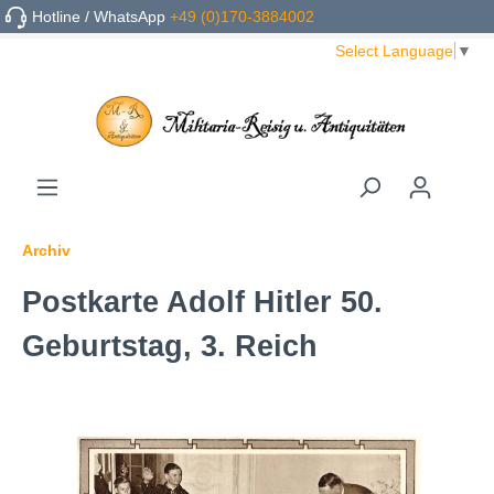
Hotline / WhatsApp
+49 (0)170-3884002
Select Language
▼
Archiv
Postkarte Adolf Hitler 50.
Geburtstag, 3. Reich