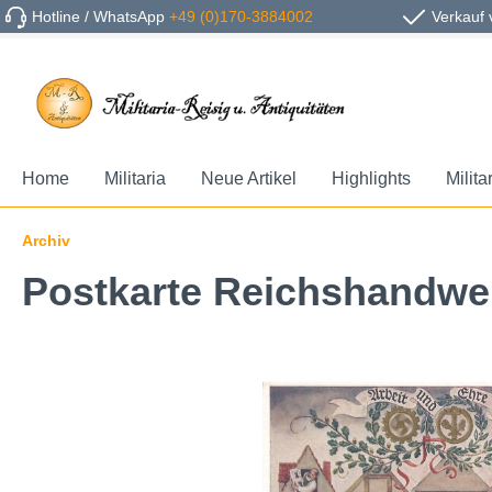
Hotline / WhatsApp
+49 (0)170-3884002
Verkauf 
Home
Militaria
Neue Artikel
Highlights
Milita
Archiv
Postkarte Reichshandwerk