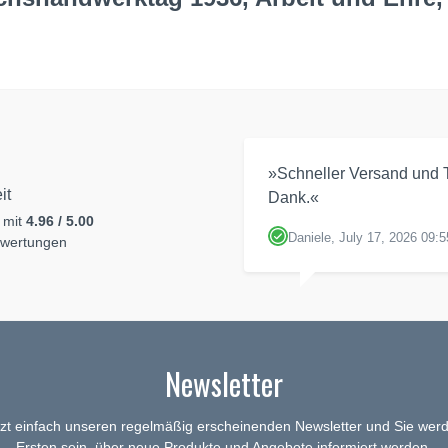
»Schneller Versand und T
it
Dank.«
 mit
4.96 / 5.00
Daniele, July 17, 2026 09:5
ewertungen
Newsletter
tzt einfach unseren regelmäßig erscheinenden Newsletter und Sie werd
Ersten sein, über neue Produkte und Angebote informiert werden.