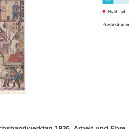
Nicht mehr 
Produktnum
chshandwerktag 1936, Arbeit und Ehre, 