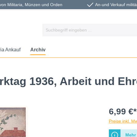
von Militaria, Münzen und Orden
An-und Verkauf militä
ria Ankauf
Archiv
tag 1936, Arbeit und Ehre
6,99 €*
Preise inkl. M
Mehr 