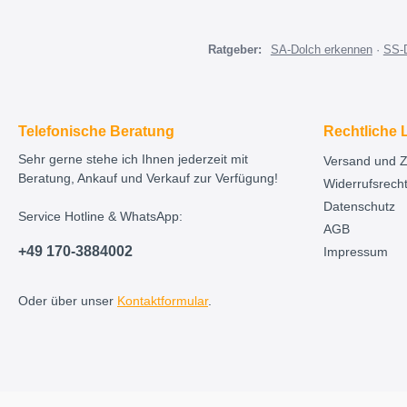
Ratgeber:
SA-Dolch erkennen
·
SS-
Telefonische Beratung
Rechtliche 
Sehr gerne stehe ich Ihnen jederzeit mit
Versand und 
Beratung, Ankauf und Verkauf zur Verfügung!
Widerrufsrech
Datenschutz
Service Hotline & WhatsApp:
AGB
+49 170-3884002
Impressum
Oder über unser
Kontaktformular
.