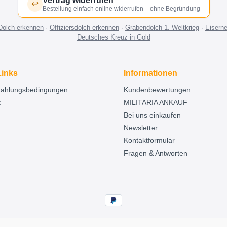
Vertrag widerrufen
↩
Bestellung einfach online widerrufen – ohne Begründung
Dolch erkennen
·
Offiziersdolch erkennen
·
Grabendolch 1. Weltkrieg
·
Eisern
Deutsches Kreuz in Gold
Links
Informationen
Zahlungsbedingungen
Kundenbewertungen
t
MILITARIA ANKAUF
Bei uns einkaufen
Newsletter
Kontaktformular
Fragen & Antworten