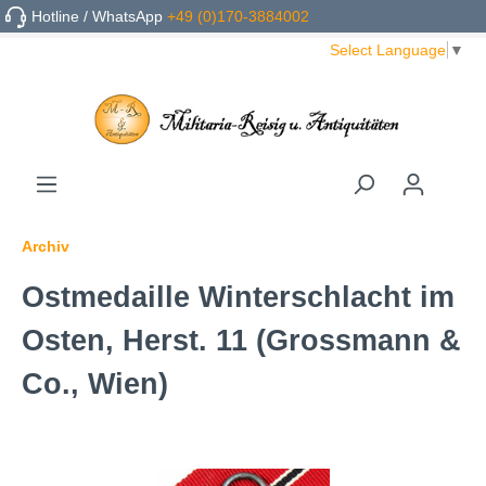
Hotline / WhatsApp
+49 (0)170-3884002
Select Language
▼
Archiv
Ostmedaille Winterschlacht im
Osten, Herst. 11 (Grossmann &
Co., Wien)