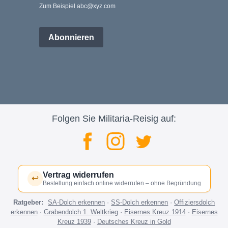
Zum Beispiel abc@xyz.com
Abonnieren
Folgen Sie Militaria-Reisig auf:
Vertrag widerrufen
↩
Bestellung einfach online widerrufen – ohne Begründung
Ratgeber:
SA-Dolch erkennen
·
SS-Dolch erkennen
·
Offiziersdolch
erkennen
·
Grabendolch 1. Weltkrieg
·
Eisernes Kreuz 1914
·
Eisernes
Kreuz 1939
·
Deutsches Kreuz in Gold