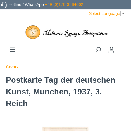
Hotline / WhatsApp
+49 (0)170-3884002
Select Language
▼
Archiv
Postkarte Tag der deutschen
Kunst, München, 1937, 3.
Reich