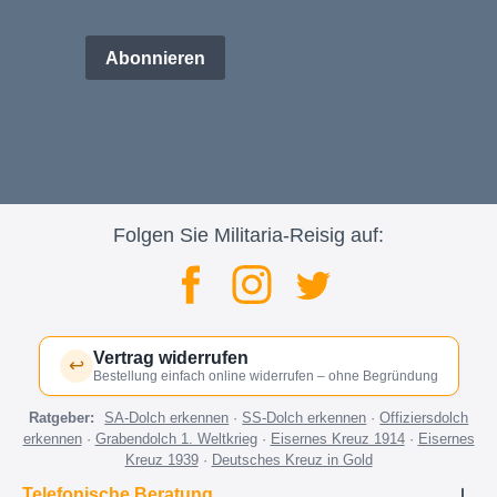
Abonnieren
Folgen Sie Militaria-Reisig auf:
Vertrag widerrufen
↩
Bestellung einfach online widerrufen – ohne Begründung
Ratgeber:
SA-Dolch erkennen
·
SS-Dolch erkennen
·
Offiziersdolch
erkennen
·
Grabendolch 1. Weltkrieg
·
Eisernes Kreuz 1914
·
Eisernes
Kreuz 1939
·
Deutsches Kreuz in Gold
Telefonische Beratung