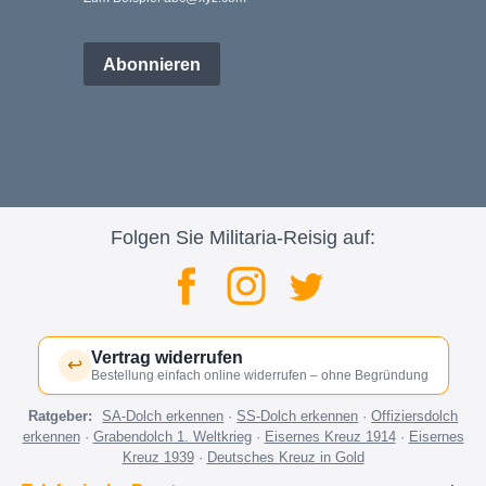
Abonnieren
Folgen Sie Militaria-Reisig auf:
Vertrag widerrufen
↩
Bestellung einfach online widerrufen – ohne Begründung
Ratgeber:
SA-Dolch erkennen
·
SS-Dolch erkennen
·
Offiziersdolch
erkennen
·
Grabendolch 1. Weltkrieg
·
Eisernes Kreuz 1914
·
Eisernes
Kreuz 1939
·
Deutsches Kreuz in Gold