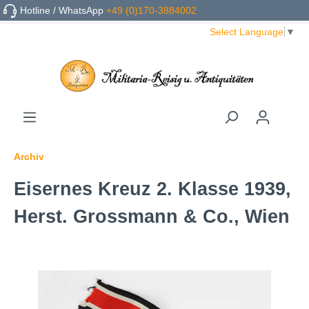
Hotline / WhatsApp
+49 (0)170-3884002
Select Language
▼
Archiv
Eisernes Kreuz 2. Klasse 1939,
Herst. Grossmann & Co., Wien